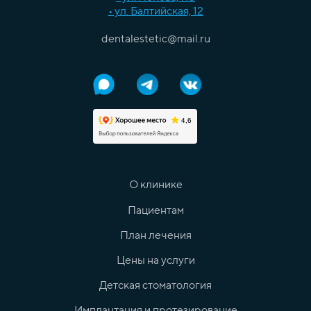
• ул. Балтийская, 12
dentalestetic@mail.ru
О клинике
Пациентам
План лечения
Цены на услуги
Детская стоматология
Имплантация и протезирование