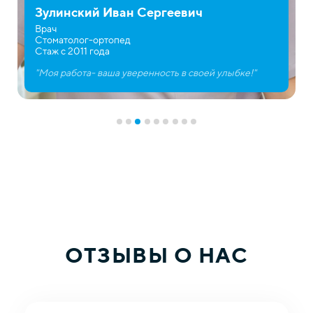
Зулинский Иван Сергеевич
Врач
Стоматолог-ортопед
Стаж с 2011 года
"Моя работа- ваша уверенность в своей улыбке!"
ОТЗЫВЫ О НАС