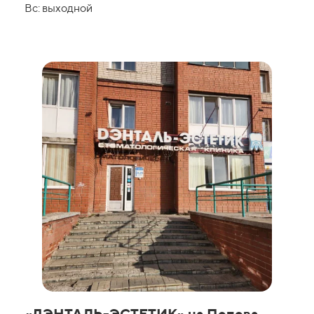
Вс: выходной
«ДЭНТАЛЬ-ЭСТЕТИК» на Попова