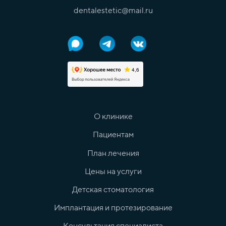
dentalestetic@mail.ru
О клинике
Пациентам
План лечения
Цены на услуги
Детская стоматология
Имплантация и протезирование
Консультация специалиста